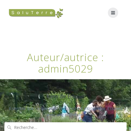
Auteur/autrice :
admin5029
Rien de trouvé
Il semble que ce que vous cherchez est introuvable. Essayez
avec une recherche.