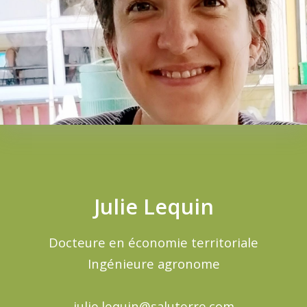
Julie Lequin
Docteure en économie territoriale
Ingénieure agronome
julie.lequin@saluterre.com