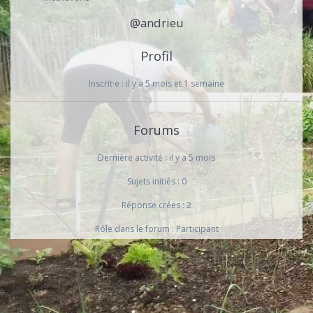
@andrieu
Profil
Inscrit·e : il y a 5 mois et 1 semaine
Forums
Dernière activité : il y a 5 mois
Sujets initiés : 0
Réponse crées : 2
Rôle dans le forum : Participant