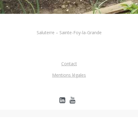
Saluterre – Sainte-Foy-la-Grande
Contact
Mentions légales
SaluTerre
© 2020 SCOP Saluterre