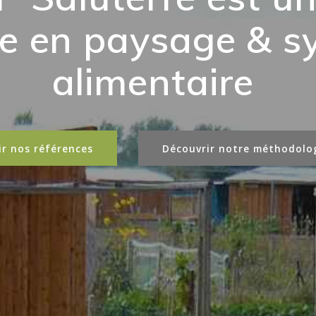
paysage & système
mentaire
Découvrir notre méthodologie