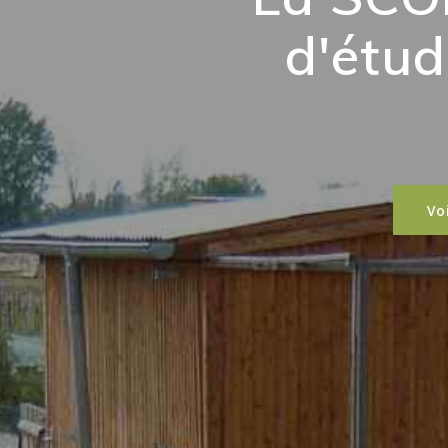
d'étude en 
ali
Voir nos références