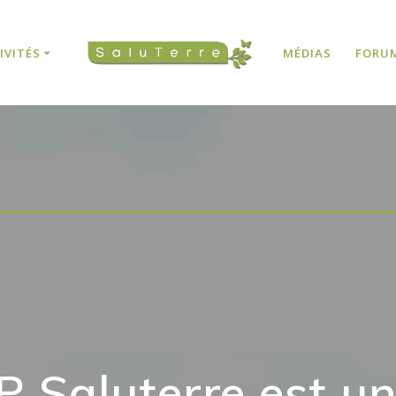
IVITÉS
MÉDIAS
FORUM
erre est un bure