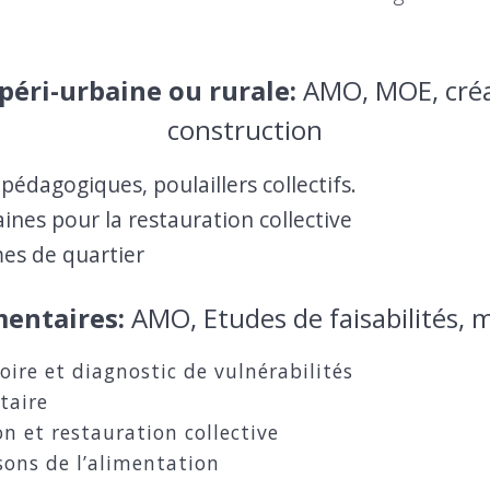
 péri-urbaine ou rurale:
AMO, MOE, créat
construction
 pédagogiques, poulaillers collectifs.
ines pour la restauration collective
es de quartier
mentaires:
AMO, Etudes de faisabilités, 
toire et diagnostic de vulnérabilités
taire
 et restauration collective
isons de l’alimentation