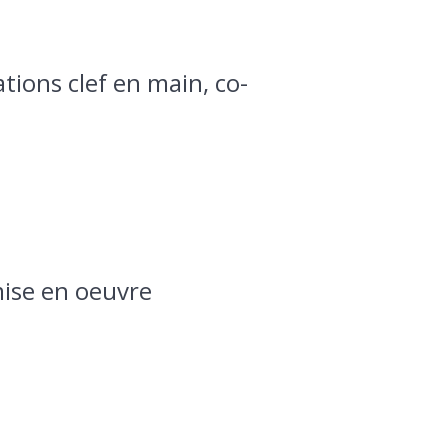
ions clef en main, co-
mise en oeuvre